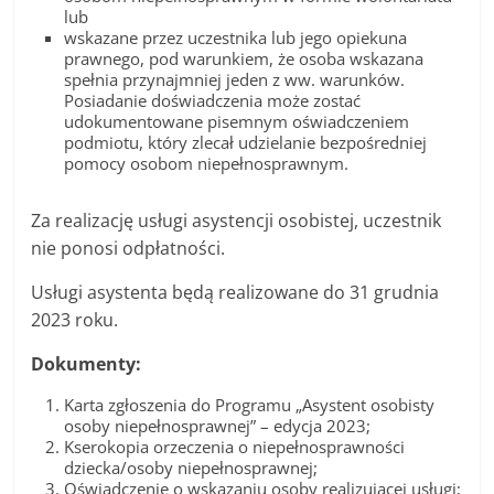
lub
wskazane przez uczestnika lub jego opiekuna
prawnego, pod warunkiem, że osoba wskazana
spełnia przynajmniej jeden z ww. warunków.
Posiadanie doświadczenia może zostać
udokumentowane pisemnym oświadczeniem
podmiotu, który zlecał udzielanie bezpośredniej
pomocy osobom niepełnosprawnym.
Za realizację usługi asystencji osobistej, uczestnik
nie ponosi odpłatności.
Usługi asystenta będą realizowane do 31 grudnia
2023 roku.
Dokumenty:
Karta zgłoszenia do Programu „Asystent osobisty
osoby niepełnosprawnej” – edycja 2023;
Kserokopia orzeczenia o niepełnosprawności
dziecka/osoby niepełnosprawnej;
Oświadczenie o wskazaniu osoby realizującej usługi;