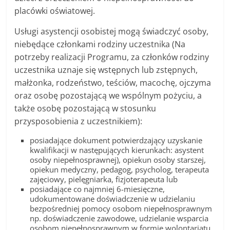
placówki oświatowej.
Usługi asystencji osobistej mogą świadczyć osoby,
niebędące członkami rodziny uczestnika (Na
potrzeby realizacji Programu, za członków rodziny
uczestnika uznaje się wstępnych lub zstępnych,
małżonka, rodzeństwo, teściów, macochę, ojczyma
oraz osobę pozostającą we wspólnym pożyciu, a
także osobę pozostającą w stosunku
przysposobienia z uczestnikiem):
posiadające dokument potwierdzający uzyskanie
kwalifikacji w następujących kierunkach: asystent
osoby niepełnosprawnej), opiekun osoby starszej,
opiekun medyczny, pedagog, psycholog, terapeuta
zajęciowy, pielęgniarka, fizjoterapeuta lub
posiadające co najmniej 6-miesięczne,
udokumentowane doświadczenie w udzielaniu
bezpośredniej pomocy osobom niepełnosprawnym
np. doświadczenie zawodowe, udzielanie wsparcia
osobom niepełnosprawnym w formie wolontariatu