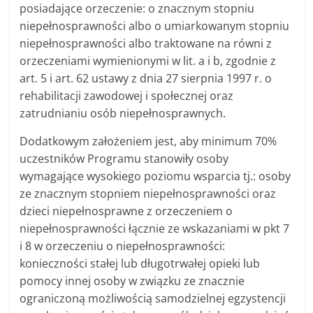
posiadające orzeczenie: o znacznym stopniu
niepełnosprawności albo o umiarkowanym stopniu
niepełnosprawności albo traktowane na równi z
orzeczeniami wymienionymi w lit. a i b, zgodnie z
art. 5 i art. 62 ustawy z dnia 27 sierpnia 1997 r. o
rehabilitacji zawodowej i społecznej oraz
zatrudnianiu osób niepełnosprawnych.
Dodatkowym założeniem jest, aby minimum 70%
uczestników Programu stanowiły osoby
wymagające wysokiego poziomu wsparcia tj.: osoby
ze znacznym stopniem niepełnosprawności oraz
dzieci niepełnosprawne z orzeczeniem o
niepełnosprawności łącznie ze wskazaniami w pkt 7
i 8 w orzeczeniu o niepełnosprawności:
konieczności stałej lub długotrwałej opieki lub
pomocy innej osoby w związku ze znacznie
ograniczoną możliwością samodzielnej egzystencji