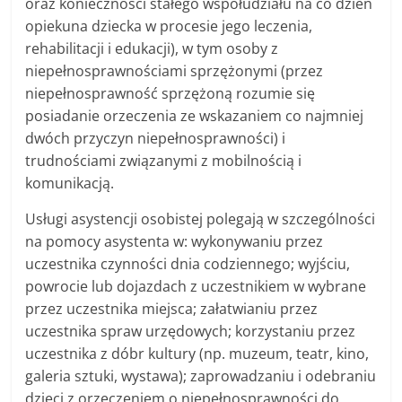
oraz konieczności stałego współudziału na co dzień
opiekuna dziecka w procesie jego leczenia,
rehabilitacji i edukacji), w tym osoby z
niepełnosprawnościami sprzężonymi (przez
niepełnosprawność sprzężoną rozumie się
posiadanie orzeczenia ze wskazaniem co najmniej
dwóch przyczyn niepełnosprawności) i
trudnościami związanymi z mobilnością i
komunikacją.
Usługi asystencji osobistej polegają w szczególności
na pomocy asystenta w: wykonywaniu przez
uczestnika czynności dnia codziennego; wyjściu,
powrocie lub dojazdach z uczestnikiem w wybrane
przez uczestnika miejsca; załatwianiu przez
uczestnika spraw urzędowych; korzystaniu przez
uczestnika z dóbr kultury (np. muzeum, teatr, kino,
galeria sztuki, wystawa); zaprowadzaniu i odebraniu
dzieci z orzeczeniem o niepełnosprawności do