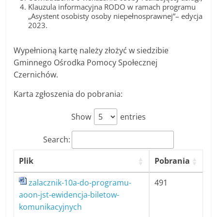
Klauzula informacyjna RODO w ramach programu
„Asystent osobisty osoby niepełnosprawnej”– edycja
2023.
Wypełnioną kartę należy złożyć w siedzibie
Gminnego Ośrodka Pomocy Społecznej
Czernichów.
Karta zgłoszenia do pobrania:
Show
entries
Search:
Plik
Pobrania
zalacznik-10a-do-programu-
491
aoon-jst-ewidencja-biletow-
komunikacyjnych