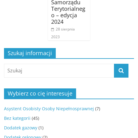
Samorządu
Terytorialneg
o – edycja
2024
28 sierpnia
2023
Szukaj informacji
Wybierz co cię interesuje
Asystent Osobisty Osoby Niepełnosprawnej
(7)
Bez kategorii
(45)
Dodatek gazowy
(1)
Dodatek osłonowy
(2)