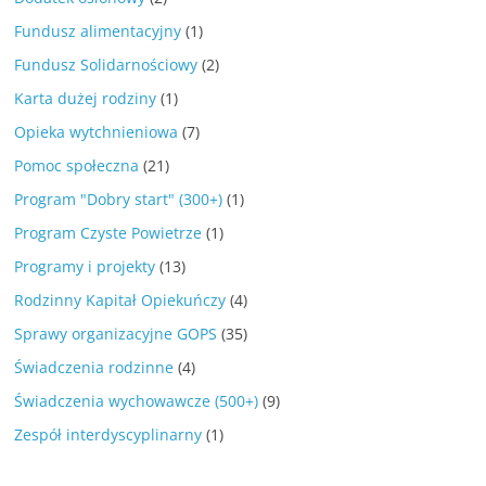
Fundusz alimentacyjny
(1)
Fundusz Solidarnościowy
(2)
Karta dużej rodziny
(1)
Opieka wytchnieniowa
(7)
Pomoc społeczna
(21)
Program "Dobry start" (300+)
(1)
Program Czyste Powietrze
(1)
Programy i projekty
(13)
Rodzinny Kapitał Opiekuńczy
(4)
Sprawy organizacyjne GOPS
(35)
Świadczenia rodzinne
(4)
Świadczenia wychowawcze (500+)
(9)
Zespół interdyscyplinarny
(1)