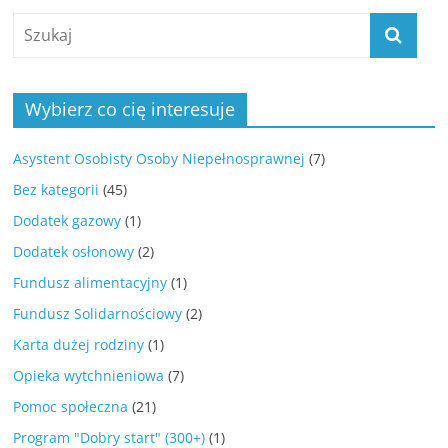
Wybierz co cię interesuje
Asystent Osobisty Osoby Niepełnosprawnej
(7)
Bez kategorii
(45)
Dodatek gazowy
(1)
Dodatek osłonowy
(2)
Fundusz alimentacyjny
(1)
Fundusz Solidarnościowy
(2)
Karta dużej rodziny
(1)
Opieka wytchnieniowa
(7)
Pomoc społeczna
(21)
Program "Dobry start" (300+)
(1)