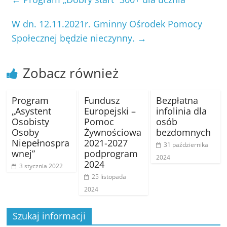
W dn. 12.11.2021r. Gminny Ośrodek Pomocy
Społecznej będzie nieczynny.
→
Zobacz również
Program
Fundusz
Bezpłatna
„Asystent
Europejski –
infolinia dla
Osobisty
Pomoc
osób
Osoby
Żywnościowa
bezdomnych
Niepełnospra
2021-2027
31 października
wnej”
podprogram
2024
2024
3 stycznia 2022
25 listopada
2024
Szukaj informacji