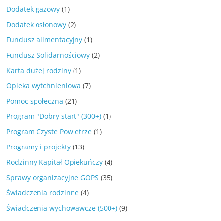
Dodatek gazowy
(1)
Dodatek osłonowy
(2)
Fundusz alimentacyjny
(1)
Fundusz Solidarnościowy
(2)
Karta dużej rodziny
(1)
Opieka wytchnieniowa
(7)
Pomoc społeczna
(21)
Program "Dobry start" (300+)
(1)
Program Czyste Powietrze
(1)
Programy i projekty
(13)
Rodzinny Kapitał Opiekuńczy
(4)
Sprawy organizacyjne GOPS
(35)
Świadczenia rodzinne
(4)
Świadczenia wychowawcze (500+)
(9)