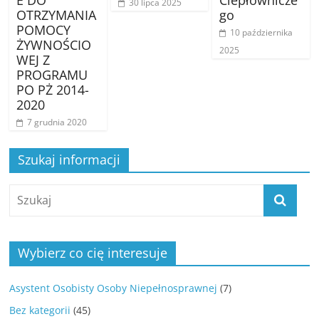
E DO
Ciepłownicze
30 lipca 2025
OTRZYMANIA
go
POMOCY
10 października
ŻYWNOŚCIO
2025
WEJ Z
PROGRAMU
PO PŻ 2014-
2020
7 grudnia 2020
Szukaj informacji
Wybierz co cię interesuje
Asystent Osobisty Osoby Niepełnosprawnej
(7)
Bez kategorii
(45)