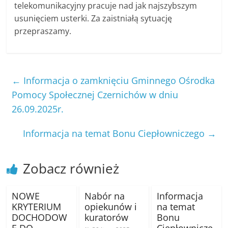
telekomunikacyjny pracuje nad jak najszybszym
usunięciem usterki. Za zaistniałą sytuację
przepraszamy.
←
Informacja o zamknięciu Gminnego Ośrodka
Pomocy Społecznej Czernichów w dniu
26.09.2025r.
Informacja na temat Bonu Ciepłowniczego
→
Zobacz również
NOWE
Nabór na
Informacja
KRYTERIUM
opiekunów i
na temat
DOCHODOW
kuratorów
Bonu