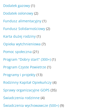
Dodatek gazowy
(1)
Dodatek osłonowy
(2)
Fundusz alimentacyjny
(1)
Fundusz Solidarnościowy
(2)
Karta dużej rodziny
(1)
Opieka wytchnieniowa
(7)
Pomoc społeczna
(21)
Program "Dobry start" (300+)
(1)
Program Czyste Powietrze
(1)
Programy i projekty
(13)
Rodzinny Kapitał Opiekuńczy
(4)
Sprawy organizacyjne GOPS
(35)
Świadczenia rodzinne
(4)
Świadczenia wychowawcze (500+)
(9)