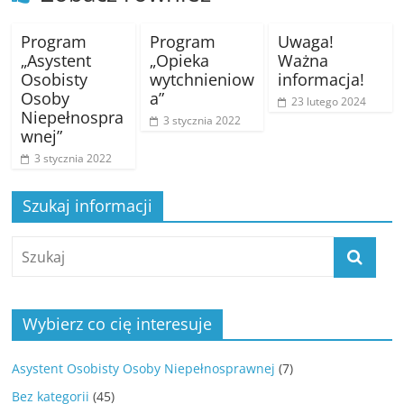
Program
Program
Uwaga!
„Asystent
„Opieka
Ważna
Osobisty
wytchnieniow
informacja!
Osoby
a”
23 lutego 2024
Niepełnospra
3 stycznia 2022
wnej”
3 stycznia 2022
Szukaj informacji
Wybierz co cię interesuje
Asystent Osobisty Osoby Niepełnosprawnej
(7)
Bez kategorii
(45)