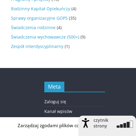
Rodzinny Kapitał Opiekuńczy
(4)
Sprawy organizacyjne GOPS
(35)
Świadczenia rodzinne
(4)
Świadczenia wychowawcze (500+)
(9)
Zespół interdyscyplinarny
(1)
Meta
Zaloguj się
Kanał wpisów
czytnik
Kanał komentarzy
Zarządzaj zgodami plików cookie
strony
WordPress.org