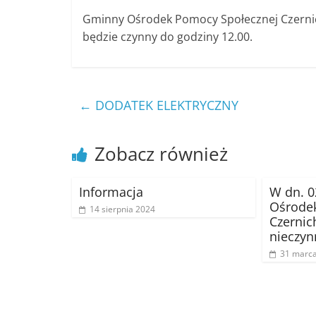
Gminny Ośrodek Pomocy Społecznej Czernich
będzie czynny do godziny 12.00.
←
DODATEK ELEKTRYCZNY
Zobacz również
Informacja
W dn. 0
Ośrodek
14 sierpnia 2024
Czernic
nieczyn
31 marc