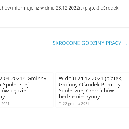
ów informuje, iż w dniu 23.12.2022r. (piątek) ośrodek
SKRÓCONE GODZINY PRACY
→
2.04.2021r. Gminny
W dniu 24.12.2021 (piątek)
 Społecznej
Gminny Ośrodek Pomocy
hów będzie
Społecznej Czernichów
ny.
będzie nieczynny.
a 2021
22 grudnia 2021