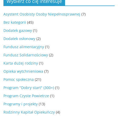
Wybierz co cię interesuje
Asystent Osobisty Osoby Niepełnosprawnej
(7)
Bez kategorii
(45)
Dodatek gazowy
(1)
Dodatek osłonowy
(2)
Fundusz alimentacyjny
(1)
Fundusz Solidarnościowy
(2)
Karta dużej rodziny
(1)
Opieka wytchnieniowa
(7)
Pomoc społeczna
(21)
Program "Dobry start" (300+)
(1)
Program Czyste Powietrze
(1)
Programy i projekty
(13)
Rodzinny Kapitał Opiekuńczy
(4)