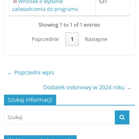
Wniosek o wydanie
531
zaświadczenia do programu
Showing 1 to 1 of 1 entries
Poprzednie
1
Następne
←
Poprzedni wpis
Dodatek osłonowy w 2024 roku
→
Szukaj informacji