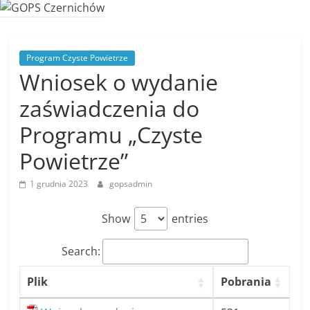
Program Czyste Powietrze
Wniosek o wydanie
zaświadczenia do
Programu „Czyste
Powietrze”
1 grudnia 2023
gopsadmin
Show
entries
Search:
Plik
Pobrania