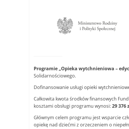
Programie „Opieka wytchnieniowa – edyc
Solidarnościowego.
Dofinansowanie usługi opieki wytchnieniow
Całkowita kwota środków finansowych Fundu
kosztami obsługi programu wynosi:
29 376 z
Głównym celem programu jest wsparcie czł
opiekę nad dziećmi z orzeczeniem o niepe