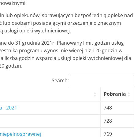
wnoważnymi.
in lub opiekunów, sprawujących bezpośrednią opiekę nad
ć lub osobami posiadającymi orzeczenie o znacznym
 usługi opieki wytchnieniowej.
ane do 31 grudnia 2021r. Planowany limit godzin usług
zestnika programu wynosi nie więcej niż 120 godzin w
liczba godzin wsparcia usługi opieki wytchnieniowej dla
20 godzin.
Search:
Pobrania
a - 2021
748
728
 niepelnosprawnej
769